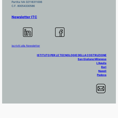
Partita IVA 02118311006
C.F. 80054330586
Newsletter ITC
iscriviti alla Newsletter
ISTITUTO PER LE TECNOLOGIE DELLA COSTRUZIONE
San Giuliano Milanese
L’Aquila
Bari
Napoli
Padova