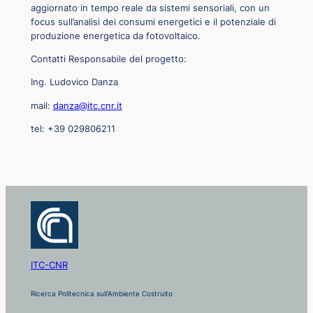
aggiornato in tempo reale da sistemi sensoriali, con un
focus sull’analisi dei consumi energetici e il potenziale di
produzione energetica da fotovoltaico.
Contatti Responsabile del progetto:
Ing. Ludovico Danza
mail:
danza@itc.cnr.it
tel: +39 029806211
ITC-CNR
Ricerca Politecnica sull'Ambiente Costruito