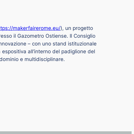
ttps://makerfairerome.eu/
), un progetto
so il Gazometro Ostiense. Il Consiglio
innovazione – con uno stand istituzionale
espositiva all’interno del padiglione del
dominio e multidisciplinare.