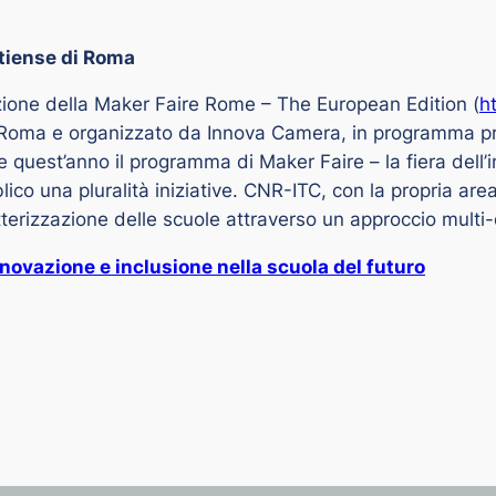
stiense di Roma
zione della Maker Faire Rome – The European Edition (
h
oma e organizzato da Innova Camera, in programma pres
 quest’anno il programma di Maker Faire – la fiera dell’
co una pluralità iniziative. CNR-ITC, con la propria area 
tterizzazione delle scuole attraverso un approccio multi-
ovazione e inclusione nella scuola del futuro