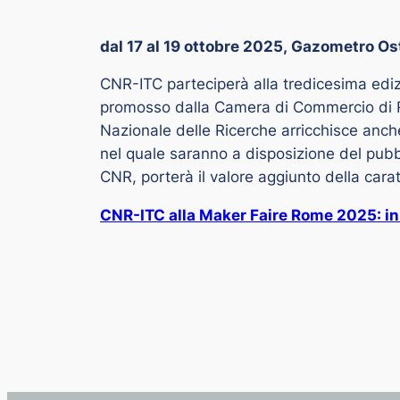
dal 17 al 19 ottobre 2025, Gazometro O
CNR-ITC parteciperà alla tredicesima edi
promosso dalla Camera di Commercio di R
Nazionale delle Ricerche arricchisce anche
nel quale saranno a disposizione del pubbli
CNR, porterà il valore aggiunto della cara
CNR-ITC alla Maker Faire Rome 2025: inn