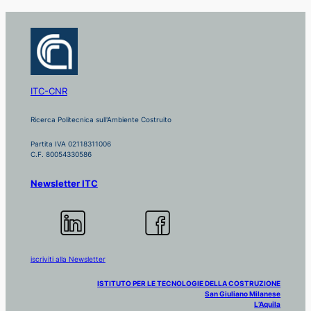
ITC-CNR
Ricerca Politecnica sull'Ambiente Costruito
Partita IVA 02118311006
C.F. 80054330586
Newsletter ITC
iscriviti alla Newsletter
ISTITUTO PER LE TECNOLOGIE DELLA COSTRUZIONE
San Giuliano Milanese
L’Aquila