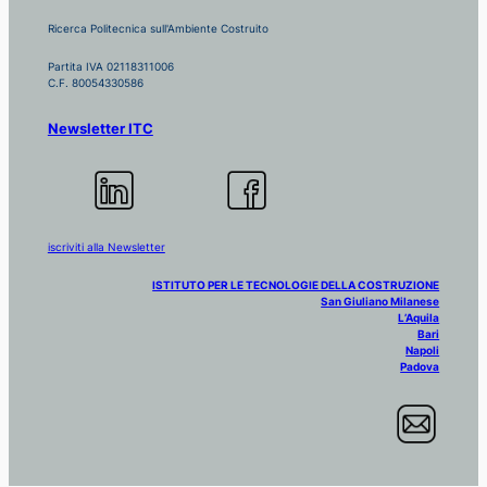
Ricerca Politecnica sull'Ambiente Costruito
Partita IVA 02118311006
C.F. 80054330586
Newsletter ITC
iscriviti alla Newsletter
ISTITUTO PER LE TECNOLOGIE DELLA COSTRUZIONE
San Giuliano Milanese
L’Aquila
Bari
Napoli
Padova