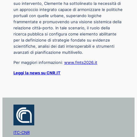
suo intervento, Clemente ha sottolineato la necessità di
un approccio integrato capace di armonizzare le politiche
portuali con quelle urbane, superando logiche
frammentate e promuovendo una visione sistemica della
relazione città–porto. In tale scenario, il ruolo della
ricerca pubblica si configura come elemento abilitante
per la definizione di strategie fondate su evidenze
scientifiche, analisi dei dati interoperabili e strumenti
avanzati di pianificazione multilivello.
Per maggiori informazioni:
www.fmts2026.it
Leggi la news su CNR.IT
ITC-CNR