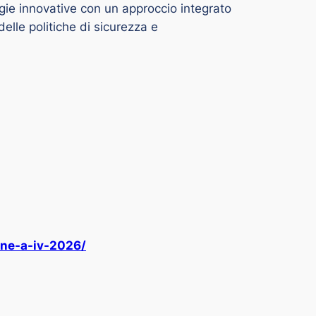
ogie innovative con un approccio integrato
lle politiche di sicurezza e
ione-a-iv-2026/