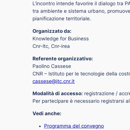
L’incontro intende favorire il dialogo tra
tra ambiente e sistema urbano, promuovendo
pianificazione territoriale.
Organizzato da:
Knowledge for Business
Cnr-Itc, Cnr-irea
Referente organizzativo:
Paolino Cassese
CNR – Istituto per le tecnologie della cost
cassese@itc.cnr.it
Modalità di accesso:
registrazione / accr
Per partecipare è necessario registrarsi a
Vedi anche:
Programma del convegno