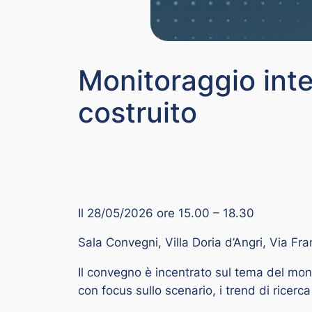
Monitoraggio integ
costruito
Il 28/05/2026 ore 15.00 – 18.30
Sala Convegni, Villa Doria d’Angri, Via Fr
Il convegno è incentrato sul tema del moni
con focus sullo scenario, i trend di ricerc