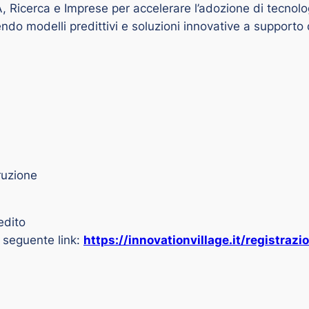
 PA, Ricerca e Imprese per accelerare l’adozione di tecnol
 modelli predittivi e soluzioni innovative a supporto de
ruzione
edito
l seguente link:
https://innovationvillage.it/registraz