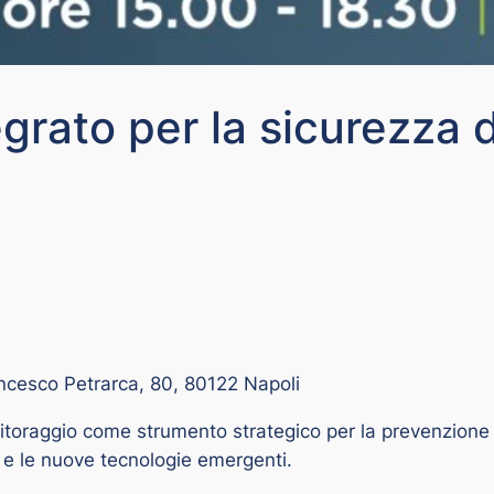
rato per la sicurezza de
ancesco Petrarca, 80, 80122 Napoli
toraggio come strumento strategico per la prevenzione e l
a e le nuove tecnologie emergenti.