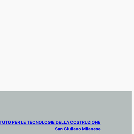
ITUTO PER LE TECNOLOGIE DELLA COSTRUZIONE
San Giuliano Milanese