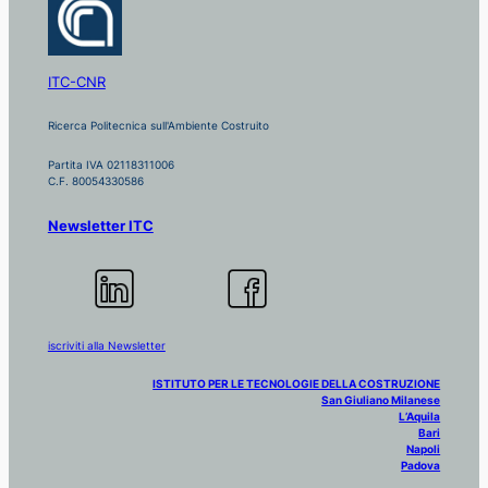
ITC-CNR
Ricerca Politecnica sull'Ambiente Costruito
Partita IVA 02118311006
C.F. 80054330586
Newsletter ITC
iscriviti alla Newsletter
ISTITUTO PER LE TECNOLOGIE DELLA COSTRUZIONE
San Giuliano Milanese
L’Aquila
Bari
Napoli
Padova