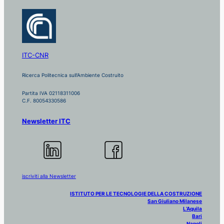
ITC-CNR
Ricerca Politecnica sull'Ambiente Costruito
Partita IVA 02118311006
C.F. 80054330586
Newsletter ITC
iscriviti alla Newsletter
ISTITUTO PER LE TECNOLOGIE DELLA COSTRUZIONE
San Giuliano Milanese
L’Aquila
Bari
Napoli