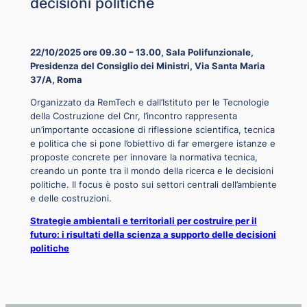
decisioni politiche
22/10/2025 ore 09.30 – 13.00,
Sala Polifunzionale,
Presidenza del Consiglio dei Ministri, Via Santa Maria
37/A, Roma
Organizzato da RemTech e dall’Istituto per le Tecnologie
della Costruzione del Cnr, l’incontro rappresenta
un’importante occasione di riflessione scientifica, tecnica
e politica che si pone l’obiettivo di far emergere istanze e
proposte concrete per innovare la normativa tecnica,
creando un ponte tra il mondo della ricerca e le decisioni
politiche. Il focus è posto sui settori centrali dell’ambiente
e delle costruzioni.
Strategie ambientali e territoriali per costruire per il
futuro: i risultati della scienza a supporto delle decisioni
politiche