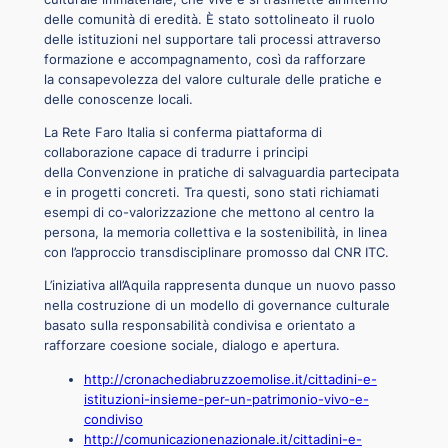
delle comunità di eredità. È stato sottolineato il ruolo
delle istituzioni nel supportare tali processi attraverso
formazione e accompagnamento, così da rafforzare
la consapevolezza del valore culturale delle pratiche e
delle conoscenze locali.
La Rete Faro Italia si conferma piattaforma di
collaborazione capace di tradurre i principi
della Convenzione in pratiche di salvaguardia partecipata
e in progetti concreti. Tra questi, sono stati richiamati
esempi di co-valorizzazione che mettono al centro la
persona, la memoria collettiva e la sostenibilità, in linea
con l’approccio transdisciplinare promosso dal CNR ITC.
L’iniziativa all’Aquila rappresenta dunque un nuovo passo
nella costruzione di un modello di governance culturale
basato sulla responsabilità condivisa e orientato a
rafforzare coesione sociale, dialogo e apertura.
http://cronachediabruzzoemolise.it/cittadini-e-
istituzioni-insieme-per-un-patrimonio-vivo-e-
condiviso
http://comunicazionenazionale.it/cittadini-e-