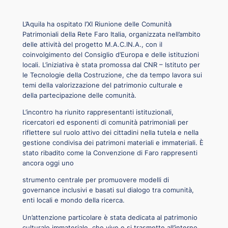
L’Aquila ha ospitato l’XI Riunione delle Comunità
Patrimoniali della Rete Faro Italia, organizzata nell’ambito
delle attività del progetto M.A.C.IN.A., con il
coinvolgimento del Consiglio d’Europa e delle istituzioni
locali. L’iniziativa è stata promossa dal CNR – Istituto per
le Tecnologie della Costruzione, che da tempo lavora sui
temi della valorizzazione del patrimonio culturale e
della partecipazione delle comunità.
L’incontro ha riunito rappresentanti istituzionali,
ricercatori ed esponenti di comunità patrimoniali per
riflettere sul ruolo attivo dei cittadini nella tutela e nella
gestione condivisa dei patrimoni materiali e immateriali. È
stato ribadito come la Convenzione di Faro rappresenti
ancora oggi uno
strumento centrale per promuovere modelli di
governance inclusivi e basati sul dialogo tra comunità,
enti locali e mondo della ricerca.
Un’attenzione particolare è stata dedicata al patrimonio
culturale immateriale, che vive e si trasmette all’interno