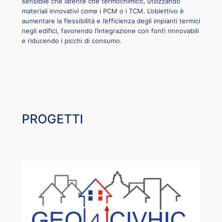
sensibile che latente che termochimico, utilizzando
materiali innovativi come i PCM o i TCM. L’obiettivo è
aumentare la flessibilità e l’efficienza degli impianti termici
negli edifici, favorendo l’integrazione con fonti rinnovabili
e riducendo i picchi di consumo.
PROGETTI