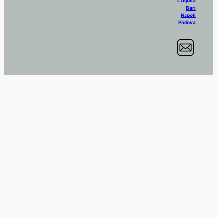
L’Aquila
Bari
Napoli
Padova