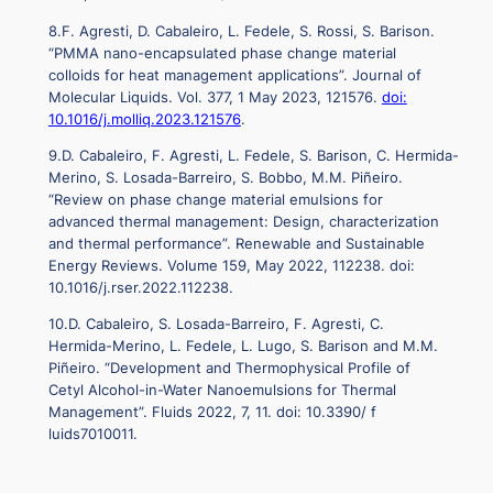
8.F. Agresti, D. Cabaleiro, L. Fedele, S. Rossi, S. Barison.
“PMMA nano-encapsulated phase change material
colloids for heat management applications”. Journal of
Molecular Liquids. Vol. 377, 1 May 2023, 121576.
doi:
10.1016/j.molliq.2023.121576
.
9.D. Cabaleiro, F. Agresti, L. Fedele, S. Barison, C. Hermida-
Merino, S. Losada-Barreiro, S. Bobbo, M.M. Piñeiro.
“Review on phase change material emulsions for
advanced thermal management: Design, characterization
and thermal performance”. Renewable and Sustainable
Energy Reviews. Volume 159, May 2022, 112238. doi:
10.1016/j.rser.2022.112238.
10.D. Cabaleiro, S. Losada-Barreiro, F. Agresti, C.
Hermida-Merino, L. Fedele, L. Lugo, S. Barison and M.M.
Piñeiro. “Development and Thermophysical Profile of
Cetyl Alcohol-in-Water Nanoemulsions for Thermal
Management”. Fluids 2022, 7, 11. doi: 10.3390/ f
luids7010011.