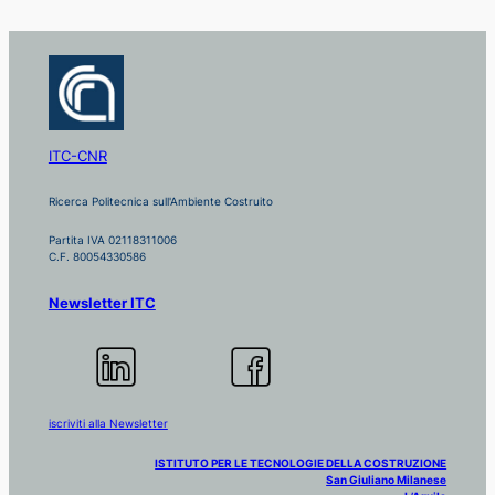
ITC-CNR
Ricerca Politecnica sull'Ambiente Costruito
Partita IVA 02118311006
C.F. 80054330586
Newsletter ITC
iscriviti alla Newsletter
ISTITUTO PER LE TECNOLOGIE DELLA COSTRUZIONE
San Giuliano Milanese