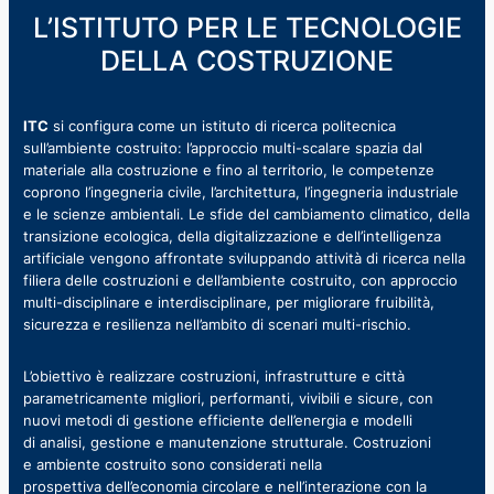
L’ISTITUTO PER LE TECNOLOGIE
DELLA COSTRUZIONE
ITC
si configura come un istituto di ricerca politecnica
sull’ambiente costruito:
l’approccio multi-scalare spazia dal
materiale alla costruzione e fino al territorio, le competenze
coprono l’ingegneria civile, l’architettura, l’ingegneria industriale
e le scienze ambientali. Le sfide del cambiamento climatico, della
transizione ecologica, della digitalizzazione e dell’intelligenza
artificiale vengono affrontate sviluppando attività di ricerca nella
filiera delle costruzioni e dell’ambiente costruito, con approccio
multi-disciplinare e interdisciplinare, per migliorare fruibilità,
sicurezza e resilienza nell’ambito di scenari multi-rischio.
L’obiettivo è realizzare costruzioni, infrastrutture e città
parametricamente migliori, performanti, vivibili e sicure, con
nuovi metodi di gestione efficiente dell’energia e modelli
di analisi, gestione e manutenzione strutturale. Costruzioni
e ambiente costruito sono considerati nella
prospettiva dell’economia circolare e nell’interazione con la