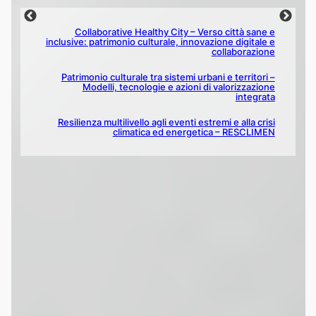
Rischio sismico, vulnerabilità e resilienza del costruito
e degli insediamenti urbani
Indirizzi e protocolli operativi per la diagnostica, la
sicurezza e la manutenzione predittiva del costruito
storico
Ambienti digitali per la manutenzione, conservazione
e fruizione del patrimonio architettonico e
archeologico delle aree interne
Procedure multiscalari per la gestione dei territori e
del costruito storico e archeologico esposti a eventi
estremi e al climate change