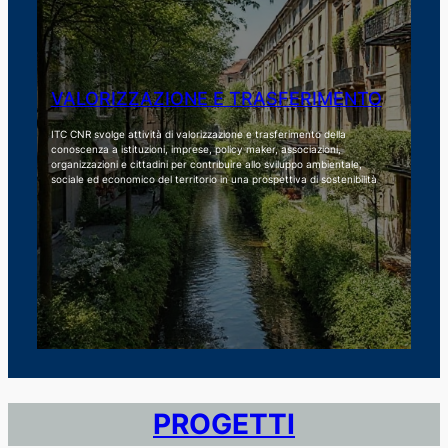
VALORIZZAZIONE E TRASFERIMENTO
ITC CNR svolge attività di valorizzazione e trasferimento della
conoscenza a istituzioni, imprese, policy maker, associazioni,
organizzazioni e cittadini per contribuire allo sviluppo ambientale,
sociale ed economico del territorio in una prospettiva di sostenibilità
PROGETTI