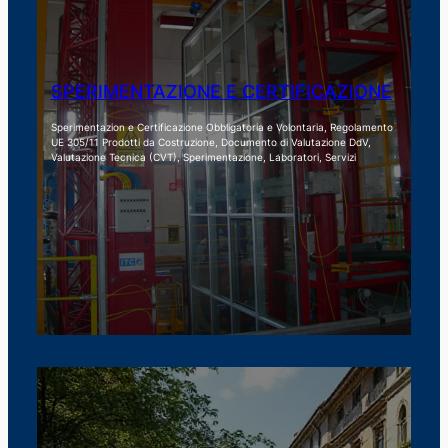
SPERIMENTAZIONE E CERTIFICAZIONE
Sperimentazion e Certificazione Obbligatoria e Volontaria, Regolamento
UE 305/11 Prodotti da Costruzione, Documento di Valutazione DdV,
Valutazione Tecnica (CVT), Sperimentazione, Laboratori, Servizi