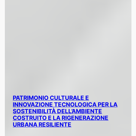
MODELLI DIGITALI MULTISCALARI E
POLIFUNZIONALI PER LA
DOCUMENTAZIONE E SALVAGUARDIA
DELLE AREE INTERNE