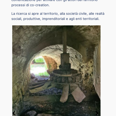
processi di co-creation.
La ricerca si apre al territorio, alla società civile, alle realtà
sociali, produttive, imprenditoriali e agli enti territoriali.