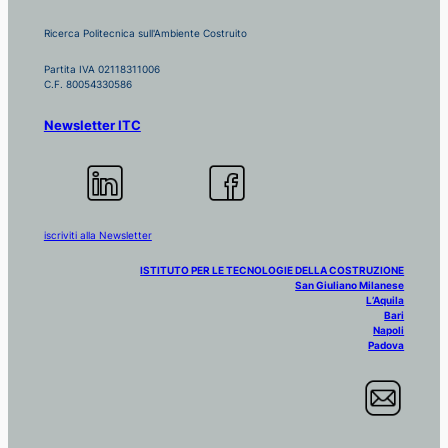
Ricerca Politecnica sull'Ambiente Costruito
Partita IVA 02118311006
C.F. 80054330586
Newsletter ITC
iscriviti alla Newsletter
ISTITUTO PER LE TECNOLOGIE DELLA COSTRUZIONE
San Giuliano Milanese
L’Aquila
Bari
Napoli
Padova